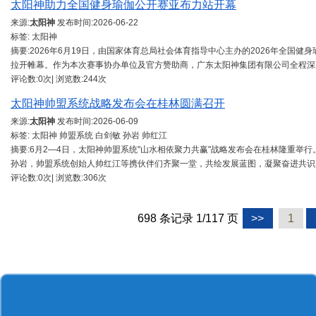
太阳神助力全国健身瑜伽公开赛亚布力站开幕
来源:
太阳神
发布时间:
2026-06-22
标签: 太阳神
摘要:2026年6月19日，由国家体育总局社会体育指导中心主办的2026年全国
拉开帷幕。作为本次赛事协办单位及官方赞助商，广东太阳神集团有限公司全程深
评论数:0次| 浏览数:244次
太阳神帅盟系统战略发布会在桂林圆满召开
来源:
太阳神
发布时间:
2026-06-09
标签: 太阳神 帅盟系统 白剑敏 孙岩 帅红江
摘要:6月2—4日，太阳神帅盟系统"山水相依聚力共赢"战略发布会在桂林隆重
孙岩，帅盟系统创始人帅红江等携伙伴们齐聚一堂，共绘发展蓝图，凝聚奋进共识
评论数:0次| 浏览数:306次
698 条记录 1/117 页
>>
1