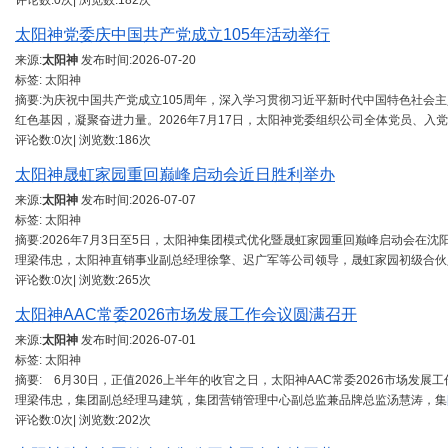
评论数:0次| 浏览数:182次
太阳神党委庆中国共产党成立105年活动举行
来源:
太阳神
发布时间:
2026-07-20
标签: 太阳神
摘要:为庆祝中国共产党成立105周年，深入学习贯彻习近平新时代中国特色社会
红色基因，凝聚奋进力量。2026年7月17日，太阳神党委组织公司全体党员、入
评论数:0次| 浏览数:186次
太阳神晟虹家园重回巅峰启动会近日胜利举办
来源:
太阳神
发布时间:
2026-07-07
标签: 太阳神
摘要:2026年7月3日至5日，太阳神集团模式优化暨晟虹家园重回巅峰启动会在
理梁伟忠，太阳神直销事业副总经理徐擎、迟广军等公司领导，晟虹家园初级合伙
评论数:0次| 浏览数:265次
太阳神AAC常委2026市场发展工作会议圆满召开
来源:
太阳神
发布时间:
2026-07-01
标签: 太阳神
摘要: 6月30日，正值2026上半年的收官之日，太阳神AAC常委2026市场
理梁伟忠，集团副总经理马建筑，集团营销管理中心副总监兼品牌总监汤慧涛，集
评论数:0次| 浏览数:202次