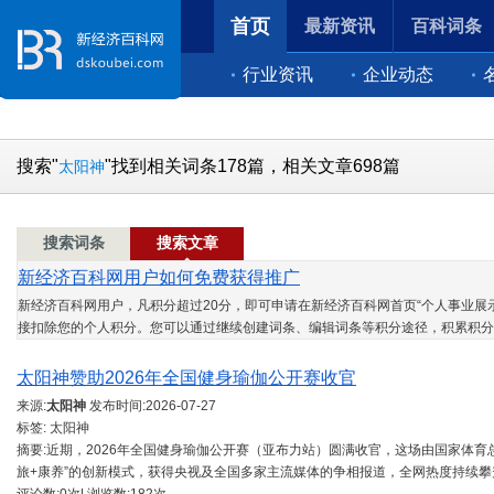
首页
最新资讯
百科词条
行业资讯
企业动态
搜索"
"找到相关词条178篇，相关文章698篇
太阳神
搜索词条
搜索文章
新经济百科网用户如何免费获得推广
新经济百科网用户，凡积分超过20分，即可申请在新经济百科网首页“个人事业展示
接扣除您的个人积分。您可以通过继续创建词条、编辑词条等积分途径，积累积分
太阳神赞助2026年全国健身瑜伽公开赛收官
来源:
太阳神
发布时间:
2026-07-27
标签: 太阳神
摘要:近期，2026年全国健身瑜伽公开赛（亚布力站）圆满收官，这场由国家体育
旅+康养”的创新模式，获得央视及全国多家主流媒体的争相报道，全网热度持续攀升