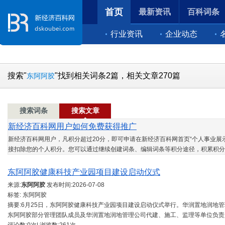
首页
最新资讯
百科词条
行业资讯
企业动态
搜索"
"找到相关词条2篇，相关文章270篇
东阿阿胶
搜索词条
搜索文章
新经济百科网用户如何免费获得推广
新经济百科网用户，凡积分超过20分，即可申请在新经济百科网首页“个人事业展示
接扣除您的个人积分。您可以通过继续创建词条、编辑词条等积分途径，积累积分
东阿阿胶健康科技产业园项目建设启动仪式
来源:
东阿阿胶
发布时间:
2026-07-08
标签: 东阿阿胶
摘要:6月25日，东阿阿胶健康科技产业园项目建设启动仪式举行。华润置地润地
东阿阿胶部分管理团队成员及华润置地润地管理公司代建、施工、监理等单位负责