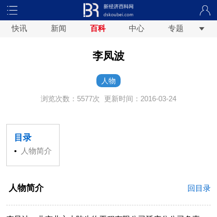
快讯
新闻
百科
中心
专题
李凤波
人物
浏览次数：5577次
更新时间：2016-03-24
目录
•
人物简介
人物简介
回目录