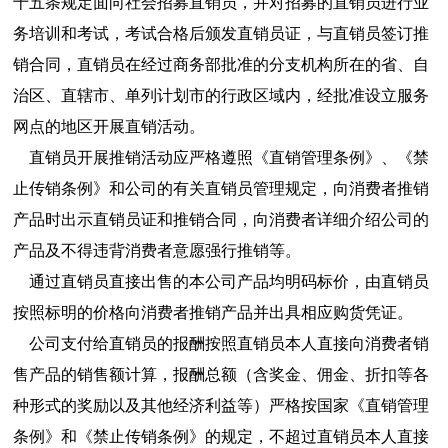
十五条规定面向社会招募直销员，并对招募的直销员进行业
务培训和考试，考试合格后颁发直销员证，与直销员签订推
销合同，直销员在经过商务部批准的分支机构所在的省、自
治区、直辖市、单列计划市的行政区域内，经批准设立服务
网点的地区开展直销活动。
直销员开展推销活动应严格遵照《直销管理条例》、《禁
止传销条例》和公司的有关直销员管理规定，向消费者推销
产品时出示直销员证和推销合同，向消费者详细介绍公司的
产品及不得违背消费者意愿强行推销等。
通过直销员直接出售的本公司产品均明码标价，由直销员
按照标明的价格向消费者推销产品并出具相应购货凭证。
公司支付给直销员的报酬按照直销员本人直接向消费者销
售产品的销售额计算，报酬总额（含奖金、佣金、折扣等各
种形式的奖励以及其他经济利益等）严格按国家《直销管理
条例》和《禁止传销条例》的规定，不超过直销员本人直接